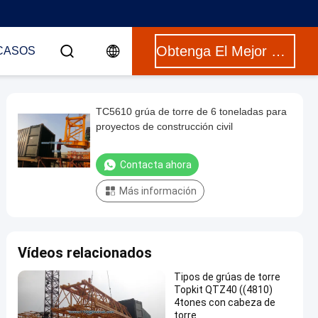
Obtenga El Mejor Precio
CASOS
TC5610 grúa de torre de 6 toneladas para
proyectos de construcción civil
Contacta ahora
Más información
Vídeos relacionados
Tipos de grúas de torre
Topkit QTZ40 ((4810)
4tones con cabeza de
torre