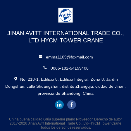
JINAN AVITT INTERNATIONAL TRADE CO.,
LTD-HYCM TOWER CRANE
emma1109@foxmail.com
0086-182-54159408
No. 218-1, Edificio 8, Edificio Integral, Zona 8, Jardín
Dongshan, calle Shuangshan, distrito Zhangqiu, ciudad de Jinan,
provincia de Shandong, China
China buena calidad Grúa superior plano Proveedor. Derecho de autor
2017-2026 Jinan Avitt International Trade Co., Ltd-HYCM Tower Crane
Todos los derechos reservados.