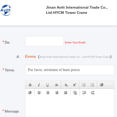
Jinan Avitt International Trade Co.,
Ltd-HYCM Tower Crane
De:
Enter Your Email
Emma
(
)
A:
Jinan Avitt International Trade Co., Ltd-HYCM Tower Crane
Tema:
Mensaje: