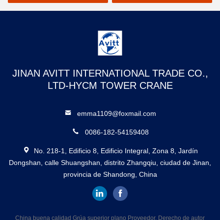
de torre 6t
JINAN AVITT INTERNATIONAL TRADE CO.,
LTD-HYCM TOWER CRANE
emma1109@foxmail.com
0086-182-54159408
No. 218-1, Edificio 8, Edificio Integral, Zona 8, Jardín
Dongshan, calle Shuangshan, distrito Zhangqiu, ciudad de Jinan,
provincia de Shandong, China
China buena calidad Grúa superior plano Proveedor. Derecho de autor