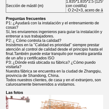
1.835*1.835*2.5 (125*1
Sección de mástil (m)
con costilla)
O 2×2×3, acero de áng
Preguntas frecuentes
P1: ¿Ayudará con la instalación y el entrenamiento de
cosas?
Sí, les enviaremos ingenieros para guiar la instalación y
entrenar a sus trabajadores.
P2: ¿ Cómo controla la calidad?
Insistimos en la "Calidad es prioridad" siempre prestar
atención al control de calidad desde el principio hasta el
final.También puede estar tranquilo por nuestra garantía
de un año y certificados ISO
P3: ¿Dónde está ubicada su fábrica? ¿Cómo puedo
visitarla?
Nuestra fábrica se encuentra en la ciudad de Zhangqiu,
provincia de Shandong, China.
Todos nuestros clientes, de casa y en el extranjero, son
calurosamente bienvenidos a visitarnos.
Las fotos