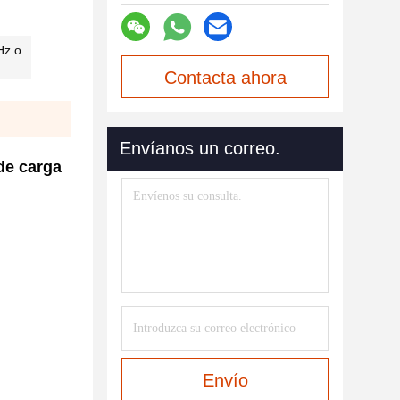
Hz o
Contacta ahora
Envíanos un correo.
de carga
Envío