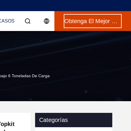
Obtenga El Mejor Precio
CASOS
abajo 6 Toneladas De Carga
Categorías
Topkit