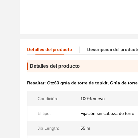
Detalles del producto
Descripción del product
Detalles del producto
Resaltar:
Qtz63 grúa de torre de topkit
,
Grúa de torre
Condición:
100% nuevo
El tipo:
Fijación sin cabeza de torre
Jib Length:
55 m