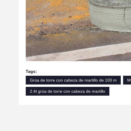
Tags:
Grúa de torre con cabeza de martillo de 100 m
Mi
2.4t grúa de torre con cabeza de martillo