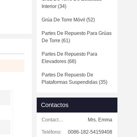
Interior
(34)
Grúa De Torre Móvil
(52)
Partes De Repuesto Para Grúas
De Torre
(61)
Partes De Repuesto Para
Elevadores
(68)
Partes De Repuesto De
Plataformas Suspendidas
(35)
Contactos
Contactos:
Mrs. Emma
Teléfono:
0086-182-54159408