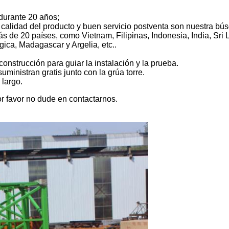
durante 20 años;
e calidad del producto y buen servicio postventa son nuestra bú
s de 20 países, como Vietnam, Filipinas, Indonesia, India, Sri 
ica, Madagascar y Argelia, etc..
 construcción para guiar la instalación y la prueba.
ministran gratis junto con la grúa torre.
 largo.
or favor no dude en contactarnos.