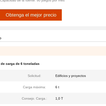
Capacidad de la fuente: 50 juegos por mes
Obtenga el mejor precio
o
 de carga de 6 toneladas
Solicitud:
Edificios y proyectos
Carga máxima:
6 t
Consejo. Carga.:
1,0 T