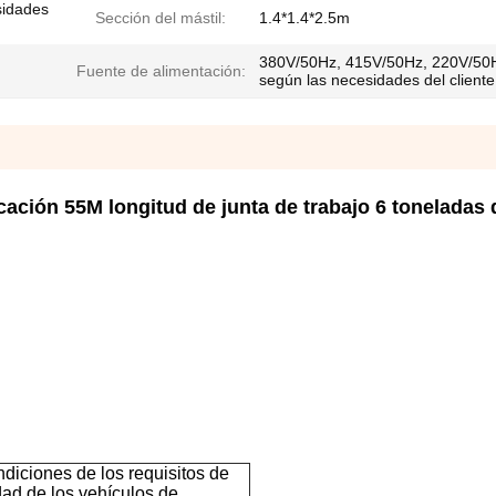
sidades
Sección del mástil:
1.4*1.4*2.5m
380V/50Hz, 415V/50Hz, 220V/50
Fuente de alimentación:
según las necesidades del cliente
cación 55M longitud de junta de trabajo 6 toneladas 
diciones de los requisitos de
dad de los vehículos de