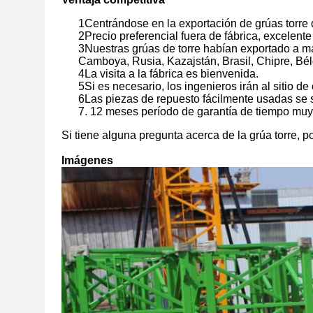
1Centrándose en la exportación de grúas torre 
2Precio preferencial fuera de fábrica, excelent
3Nuestras grúas de torre habían exportado a má
Camboya, Rusia, Kazajstán, Brasil, Chipre, Bélg
4La visita a la fábrica es bienvenida.
5Si es necesario, los ingenieros irán al sitio de
6Las piezas de repuesto fácilmente usadas se su
7. 12 meses período de garantía de tiempo muy
Si tiene alguna pregunta acerca de la grúa torre, p
Imágenes