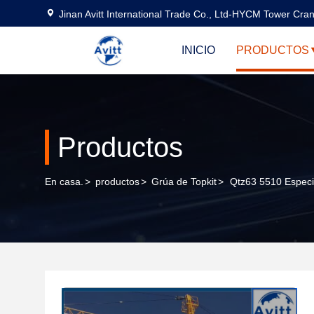
Jinan Avitt International Trade Co., Ltd-HYCM Tower Cra
INICIO
PRODUCTOS
Productos
En casa.
>
productos
>
Grúa de Topkit
>
Qtz63 5510 Especi