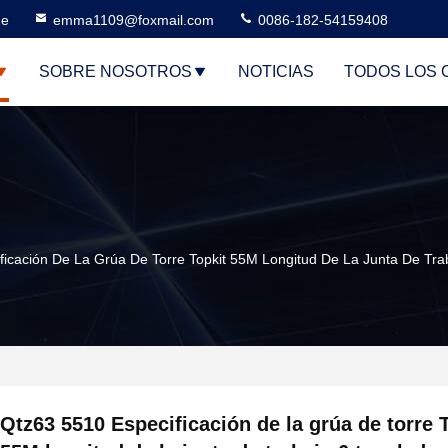
ne
emma1109@foxmail.com
0086-182-54159408
SOBRE NOSOTROS
NOTICIAS
TODOS LOS 
ficación De La Grúa De Torre Topkit 55M Longitud De La Junta De Tr
Qtz63 5510 Especificación de la grúa de torre 