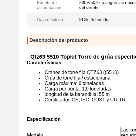
Fuente de
380V/50Hz o según las nece
alimentación:
del cliente
Caja eléctrica:
El Sr. Schneider
Descripción del producto
Qtz63 5510 Topkit Torre de grúa especifi
Características
Cranes de torre fija QTZ63 ((5510)
Grúa de torre fija / estacionaria
Carga máxima: 6 toneladas
Carga por punta: 1,0 toneladas
longitud de la barandilla: 55 m
Certificados CE, ISO, GOST y CU-TR
Especificación
Las con
Modelo
seguri