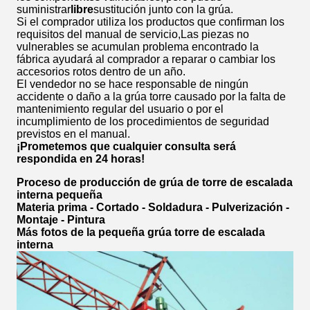
suministrar
libre
sustitución junto con la grúa.
Si el comprador utiliza los productos que confirman los
requisitos del manual de servicio,Las piezas no
vulnerables se acumulan problema encontrado la
fábrica ayudará al comprador a reparar o cambiar los
accesorios rotos dentro de un año.
El vendedor no se hace responsable de ningún
accidente o daño a la grúa torre causado por la falta de
mantenimiento regular del usuario o por el
incumplimiento de los procedimientos de seguridad
previstos en el manual.
¡Prometemos que cualquier consulta será
respondida en 24 horas!
Proceso de producción de grúa de torre de escalada
interna pequeña
Materia prima - Cortado - Soldadura - Pulverización -
Montaje - Pintura
Más fotos de la pequeña grúa torre de escalada
interna