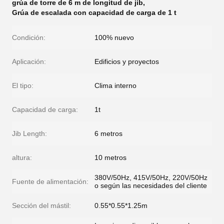
grúa de torre de 6 m de longitud de jib
,
Grúa de escalada con capacidad de carga de 1 t
Condición:
100% nuevo
Aplicación:
Edificios y proyectos
El tipo:
Clima interno
Capacidad de carga:
1t
Jib Length:
6 metros
altura:
10 metros
380V/50Hz, 415V/50Hz, 220V/50Hz
Fuente de alimentación:
o según las necesidades del cliente
Sección del mástil:
0.55*0.55*1.25m