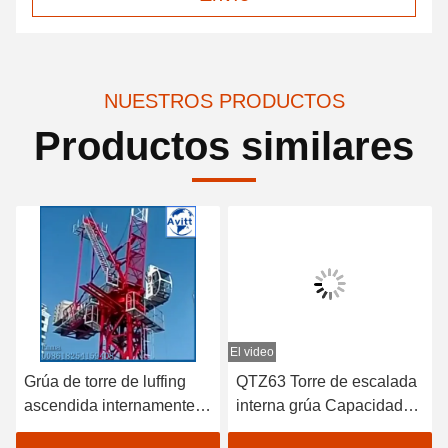
NUESTROS PRODUCTOS
Productos similares
El video
Grúa de torre de luffing
QTZ63 Torre de escalada
ascendida internamente
interna grúa Capacidad
D4522 6T o 8T
de elevación 6 toneladas